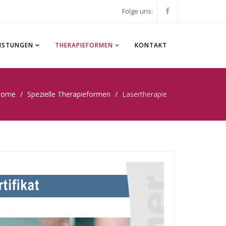
Folge uns:
EISTUNGEN
THERAPIEFORMEN
KONTAKT
Home
Spezielle Therapieformen
Lasertherapie