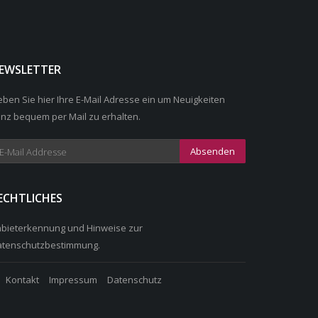
EWSLETTER
ben Sie hier Ihre E-Mail Adresse ein um Neuigkeiten
nz bequem per Mail zu erhalten.
Absenden
ECHTLICHES
nbieterkennung
und Hinweise zur
atenschutzbestimmung
.
Kontakt
Impressum
Datenschutz