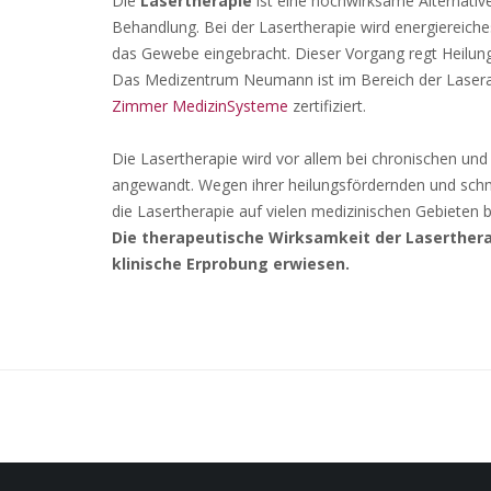
Die
Lasertherapie
ist eine hochwirksame Alternati
Behandlung. Bei der Lasertherapie wird energiereiche
das Gewebe eingebracht. Dieser Vorgang regt Heilung
Das Medizentrum Neumann ist im Bereich der Laser
Zimmer MedizinSysteme
zertifiziert.
Die Lasertherapie wird vor allem bei chronischen u
angewandt. Wegen ihrer heilungsfördernden und schm
die Lasertherapie auf vielen medizinischen Gebieten 
Die therapeutische Wirksamkeit der Lasertherap
klinische Erprobung erwiesen.