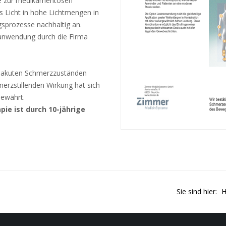
ve zur medikamentösen
s Licht in hohe Lichtmengen in
sprozesse nachhaltig an.
anwendung durch die Firma
nd akuten Schmerzzuständen
erzstillenden Wirkung hat sich
bewährt.
ie ist durch 10-jährige
Sie sind hier: