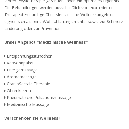
Jahren Physiotherapie garantiert Ihnen ein optimales Ergebnis.
Die Behandlungen werden ausschließlich von examinierten
Therapeuten durchgeführt. Medizinische Wellnessangebote
eignen sich als reine Wohlfühlarrangements, sowie zur Schmerz-
Linderung oder zur Prävention.
Unser Angebot "Medizinische Wellness"
Entspannungsstündchen
Verwöhnpaket
Energiemassage
Aromamassage
CranioSacrale Therapie
Ohrenkerzen
Pneumatische Pulsationsmassage
Medizinische Massage
Verschenken sie Wellness!