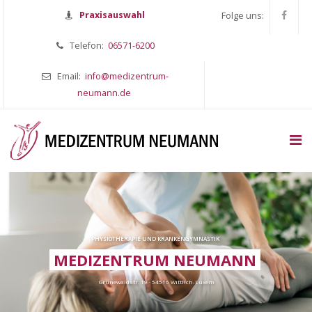
Praxisauswahl
Folge uns:
Telefon:
06571-6200
Email:
info@medizentrum-
neumann.de
PHYSIOTHERAPIE UND KRANKENGYMNASTIK
MEDIZENTRUM NEUMANN
Grünewaldstr. 19 · 54516 Wittlich-Lüxem