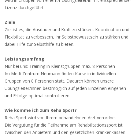
wird in Gruppen von einem/r Übungsleiter/in mit entsprechender
Lizenz durchgeführt.
Ziele
Ziel ist es, die Ausdauer und Kraft zu stärken, Koordination und
Flexibilität zu verbessern, Ihr Selbstbewusstsein zu stärken und
dabei Hilfe zur Selbsthilfe zu bieten.
Leistungsumfang
Nur bei uns: Training in Kleinstgruppen max. 8 Personen
Im Medi-Zentrum Neumann finden Kurse in individuellen
Gruppen von 8 Personen statt. Dadurch können unsere
Übungsleiter/innen bestmöglich auf jeden Einzelnen eingehen
und Erfolge optimal kontrollieren.
Wie komme ich zum Reha Sport?
Reha Sport wird von Ihrem behandelnden Arzt verordnet.
Die Vergütung für die Teilnahme am Rehabilitationssport ist
zwischen den Anbietern und den gesetzlichen Krankenkassen